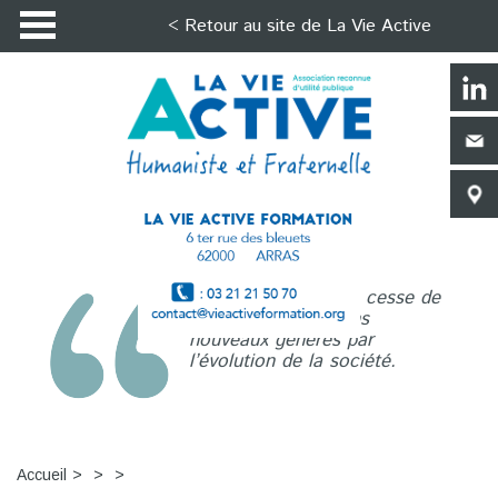
< Retour au site de La Vie Active
La Vie Active n’a de cesse de
répondre aux besoins
nouveaux générés par
l’évolution de la société.
Accueil