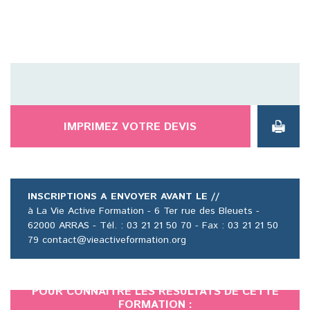
IMPRIMEZ VOTRE DEVIS
INSCRIPTIONS A ENVOYER AVANT LE //
à La Vie Active Formation - 6 Ter rue des Bleuets -
62000 ARRAS - Tél. : 03 21 21 50 70 - Fax : 03 21 21 50
79 contact@vieactiveformation.org
POUR CONNAÎTRE LES RÉSULTATS DE CETTE
FORMATION :