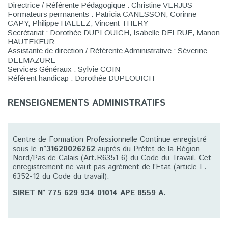
Directrice / Référente Pédagogique : Christine VERJUS
Formateurs permanents : Patricia CANESSON, Corinne
CAPY, Philippe HALLEZ, Vincent THERY
Secrétariat : Dorothée DUPLOUICH, Isabelle DELRUE, Manon
HAUTEKEUR
Assistante de direction / Référente Administrative : Séverine
DELMAZURE
Services Généraux : Sylvie COIN
Référent handicap : Dorothée DUPLOUICH
RENSEIGNEMENTS ADMINISTRATIFS
Centre de Formation Professionnelle Continue enregistré
sous le
n°31620026262
auprès du Préfet de la Région
Nord/Pas de Calais (Art.R6351-6) du Code du Travail. Cet
enregistrement ne vaut pas agrément de l’Etat (article L.
6352-12 du Code du travail).
SIRET N° 775 629 934 01014 APE 8559 A.