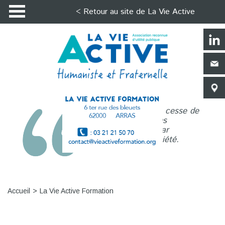
< Retour au site de La Vie Active
La Vie Active n’a de cesse de
répondre aux besoins
nouveaux générés par
l’évolution de la société.
Accueil
La Vie Active Formation