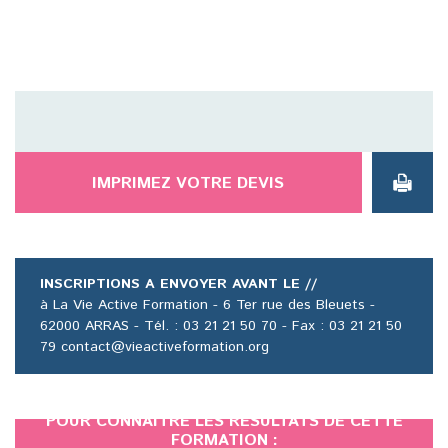
IMPRIMEZ VOTRE DEVIS
INSCRIPTIONS A ENVOYER AVANT LE //
à La Vie Active Formation - 6 Ter rue des Bleuets -
62000 ARRAS - Tél. : 03 21 21 50 70 - Fax : 03 21 21 50
79 contact@vieactiveformation.org
POUR CONNAÎTRE LES RÉSULTATS DE CETTE
FORMATION :