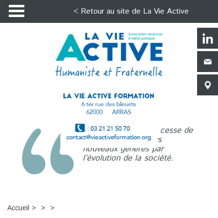
< Retour au site de La Vie Active
La Vie Active n’a de cesse de
répondre aux besoins
nouveaux générés par
l’évolution de la société.
Accueil