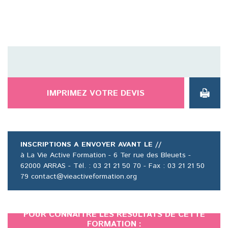
IMPRIMEZ VOTRE DEVIS
INSCRIPTIONS A ENVOYER AVANT LE //
à La Vie Active Formation - 6 Ter rue des Bleuets -
62000 ARRAS - Tél. : 03 21 21 50 70 - Fax : 03 21 21 50
79 contact@vieactiveformation.org
POUR CONNAÎTRE LES RÉSULTATS DE CETTE
FORMATION :