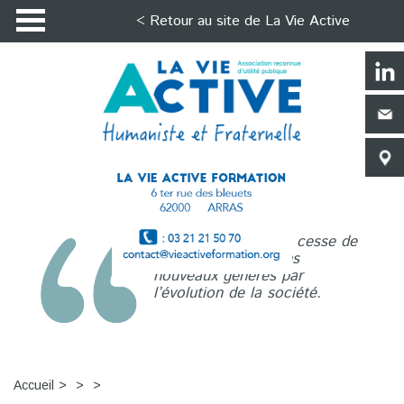
< Retour au site de La Vie Active
La Vie Active n’a de cesse de
répondre aux besoins
nouveaux générés par
l’évolution de la société.
Accueil