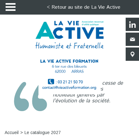
< Retour au site de La Vie Active
La Vie Active n’a de cesse de
répondre aux besoins
nouveaux générés par
l’évolution de la société.
Accueil
Le catalogue 2027