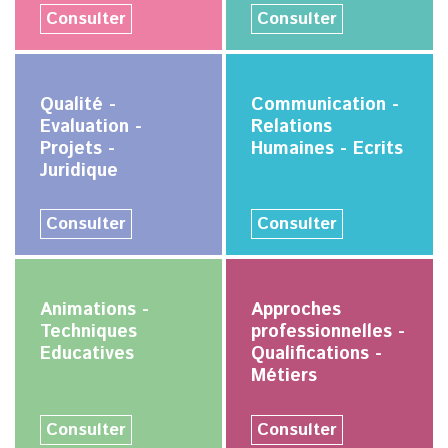
Consulter
Consulter
Qualité -
Communication -
Evaluation -
Relations
Projets -
Humaines - Ecrits
Juridique
Consulter
Consulter
Animations -
Approches
Techniques
professionnelles -
Educatives
Qualifications -
Métiers
Consulter
Consulter