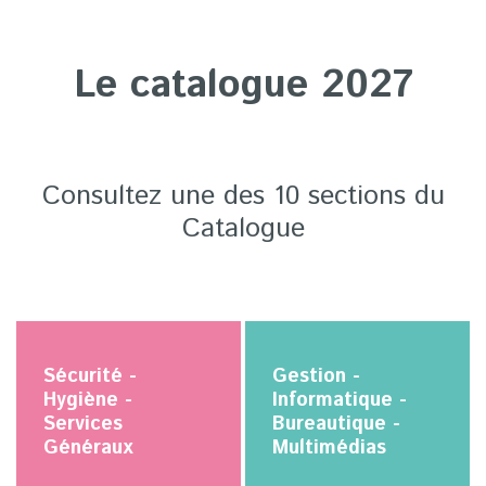
Le catalogue 2027
Consultez une des 10 sections du
Catalogue
Sécurité -
Gestion -
Hygiène -
Informatique -
Services
Bureautique -
Généraux
Multimédias