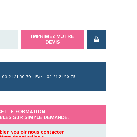
IMPRIMEZ VOTRE
DEVIS
 03 21 21 50 70 - Fax : 03 21 21 50 79
CETTE FORMATION :
IBLES SUR SIMPLE DEMANDE.
bien vouloir nous contacter