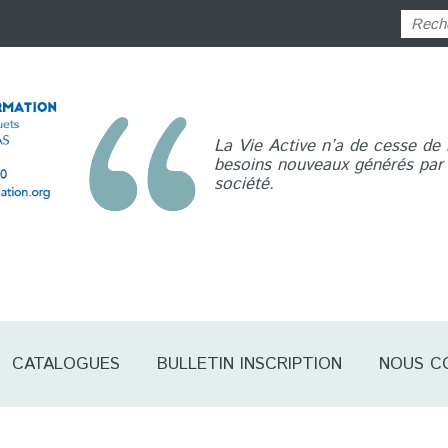
La Vie Active n’a de cesse de
besoins nouveaux générés par l
société.
CATALOGUES
BULLETIN INSCRIPTION
NOUS C