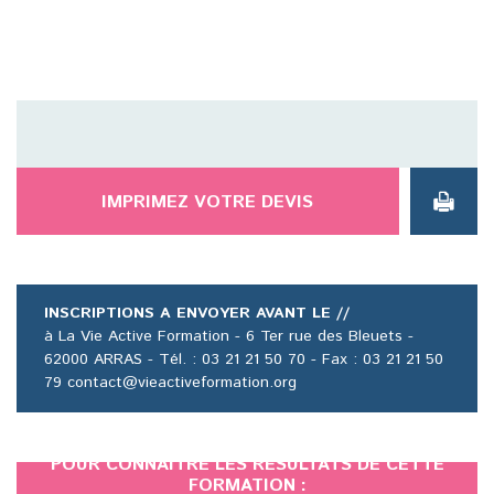
IMPRIMEZ VOTRE DEVIS
INSCRIPTIONS A ENVOYER AVANT LE //
à La Vie Active Formation - 6 Ter rue des Bleuets -
62000 ARRAS - Tél. : 03 21 21 50 70 - Fax : 03 21 21 50
79 contact@vieactiveformation.org
POUR CONNAÎTRE LES RÉSULTATS DE CETTE
FORMATION :