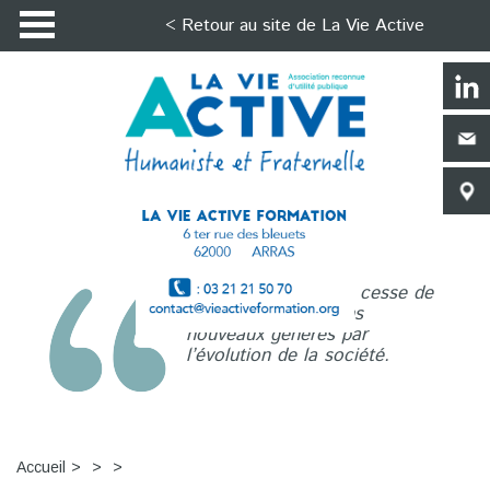
< Retour au site de La Vie Active
La Vie Active n’a de cesse de
répondre aux besoins
nouveaux générés par
l’évolution de la société.
Accueil