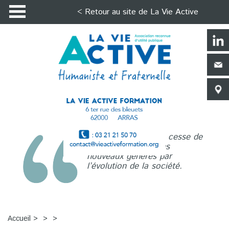
< Retour au site de La Vie Active
La Vie Active n’a de cesse de
répondre aux besoins
nouveaux générés par
l’évolution de la société.
Accueil