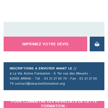
IMPRIMEZ VOTRE DEVIS
INSCRIPTIONS A ENVOYER AVANT LE //
à La Vie Active Formation - 6 Ter rue des Bleuets -
62000 ARRAS - Tél. : 03 21 21 50 70 - Fax : 03 21 21 50
79 contact@vieactiveformation.org
POUR CONNAÎTRE LES RÉSULTATS DE CETTE
FORMATION :