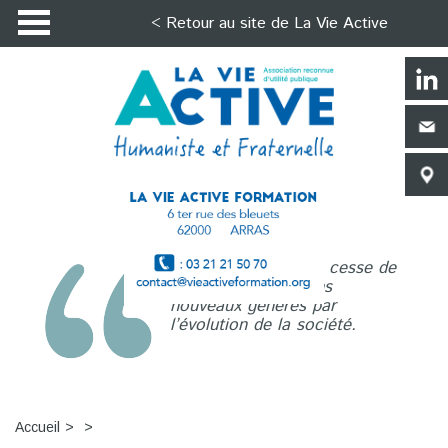
< Retour au site de La Vie Active
La Vie Active n’a de cesse de
répondre aux besoins
nouveaux générés par
l’évolution de la société.
Accueil