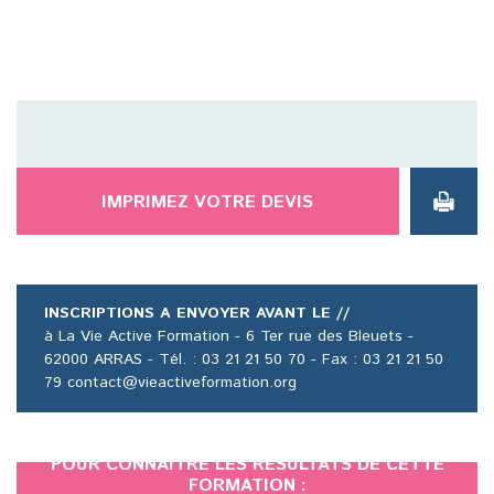
IMPRIMEZ VOTRE DEVIS
INSCRIPTIONS A ENVOYER AVANT LE //
à La Vie Active Formation - 6 Ter rue des Bleuets -
62000 ARRAS - Tél. : 03 21 21 50 70 - Fax : 03 21 21 50
79 contact@vieactiveformation.org
POUR CONNAÎTRE LES RÉSULTATS DE CETTE
FORMATION :