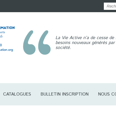
La Vie Active n’a de cesse de
besoins nouveaux générés par l
société.
CATALOGUES
BULLETIN INSCRIPTION
NOUS C