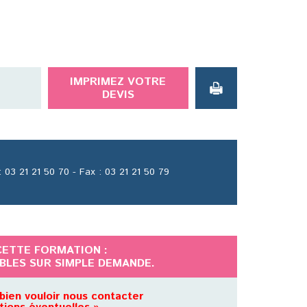
IMPRIMEZ VOTRE
DEVIS
 03 21 21 50 70 - Fax : 03 21 21 50 79
CETTE FORMATION :
IBLES SUR SIMPLE DEMANDE.
bien vouloir nous contacter