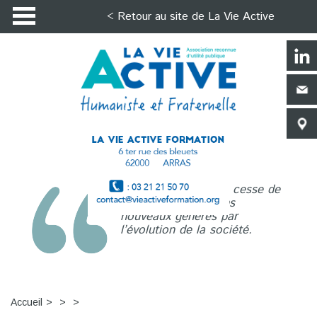
< Retour au site de La Vie Active
La Vie Active n’a de cesse de
répondre aux besoins
nouveaux générés par
l’évolution de la société.
Accueil