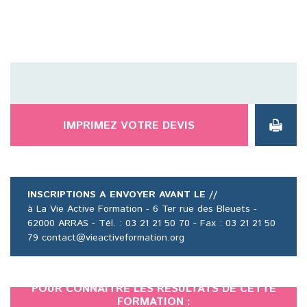
IMPRIMEZ VOTRE DEVIS
INSCRIPTIONS A ENVOYER AVANT LE //
à La Vie Active Formation - 6 Ter rue des Bleuets -
62000 ARRAS - Tél. : 03 21 21 50 70 - Fax : 03 21 21 50
79 contact@vieactiveformation.org
POUR CONNAÎTRE LES RÉSULTATS DE CETTE
FORMATION :