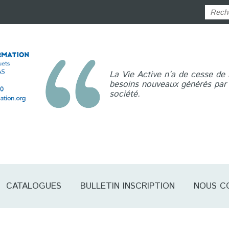
La Vie Active n’a de cesse de
besoins nouveaux générés par l
société.
CATALOGUES
BULLETIN INSCRIPTION
NOUS C