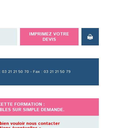
IMPRIMEZ VOTRE
DEVIS
 03 21 21 50 70 - Fax : 03 21 21 50 79
CETTE FORMATION :
IBLES SUR SIMPLE DEMANDE.
bien vouloir nous contacter