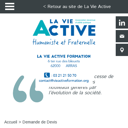
< Retour au site de La Vie Active
La Vie Active n’a de cesse de
répondre aux besoins
nouveaux générés par
l’évolution de la société.
Accueil
Demande de Devis