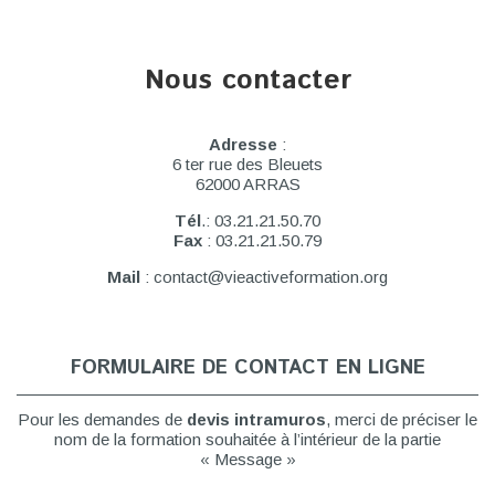
Nous contacter
Adresse
:
6 ter rue des Bleuets
62000 ARRAS
Tél
.: 03.21.21.50.70
Fax
: 03.21.21.50.79
Mail
: contact@vieactiveformation.org
FORMULAIRE DE CONTACT EN LIGNE
Pour les demandes de
devis intramuros
, merci de préciser le
nom de la formation souhaitée à l’intérieur de la partie
« Message »