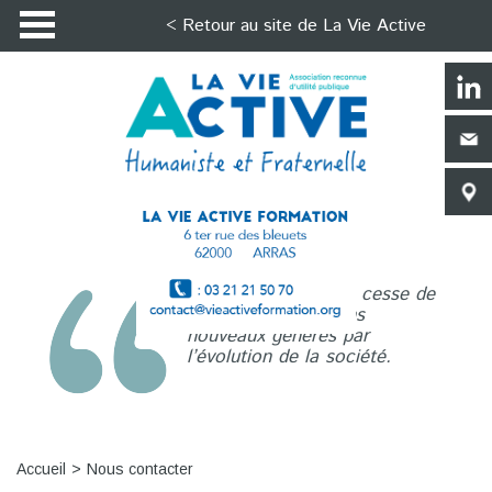
< Retour au site de La Vie Active
La Vie Active n’a de cesse de
répondre aux besoins
nouveaux générés par
l’évolution de la société.
Accueil
Nous contacter