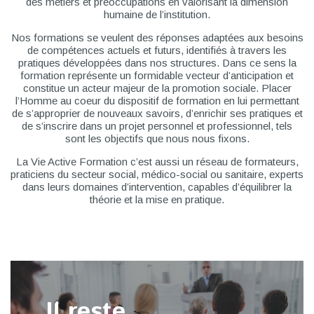
des métiers et préoccupations en valorisant la dimension
humaine de l’institution.
Nos formations se veulent des réponses adaptées aux besoins
de compétences actuels et futurs, identifiés à travers les
pratiques développées dans nos structures. Dans ce sens la
formation représente un formidable vecteur d’anticipation et
constitue un acteur majeur de la promotion sociale. Placer
l’Homme au coeur du dispositif de formation en lui permettant
de s’approprier de nouveaux savoirs, d’enrichir ses pratiques et
de s’inscrire dans un projet personnel et professionnel, tels
sont les objectifs que nous nous fixons.
La Vie Active Formation c’est aussi un réseau de formateurs,
praticiens du secteur social, médico-social ou sanitaire, experts
dans leurs domaines d’intervention, capables d’équilibrer la
théorie et la mise en pratique.
Il reste