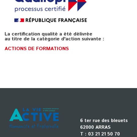
La certification qualité a été délivrée
au titre de la catégorie d'action suivante :
ACTIONS DE FORMATIONS
6 ter rue des bleuets
62000 ARRAS
T :
03 21 21 50 70