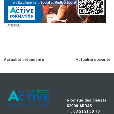
TDN2026
Actualité précédente
Actualité suivante
6 ter rue des bleuets
62000 ARRAS
T :
03 21 21 50 70