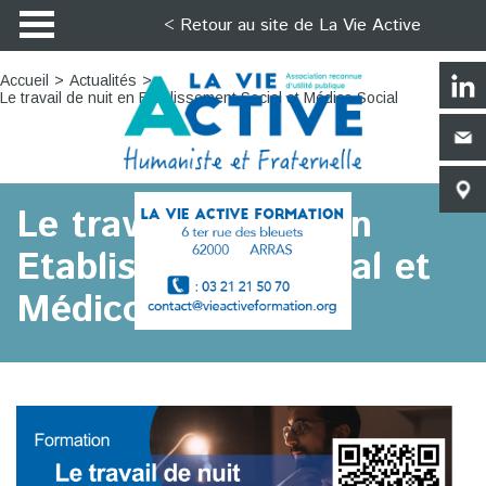
< Retour au site de La Vie Active
Accueil
Actualités
Le travail de nuit en Etablissement Social et Médico Social
Le travail de nuit en
Etablissement Social et
Médico Social