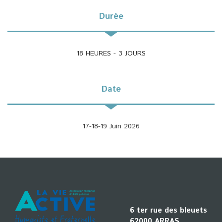
Durée
18 HEURES - 3 JOURS
Date
17-18-19 Juin 2026
6 ter rue des bleuets
62000 ARRAS