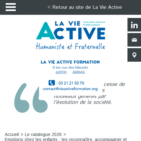
< Retour au site de La Vie Active
La Vie Active n’a de cesse de
répondre aux besoins
nouveaux générés par
l’évolution de la société.
Accueil
Le catalogue 2026
Emotions chez les enfants - les reconnaître, accompagner et