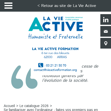
< Retour au site de La Vie Active
La Vie Active n’a de cesse de
répondre aux besoins
nouveaux générés par
l’évolution de la société.
Accueil
Le catalogue 2026
Se familiariser avec l'ordinateur - faites vos premiers pas en