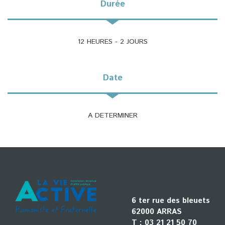
Durée
12 HEURES - 2 JOURS
Date
A DETERMINER
6 ter rue des bleuets
62000 ARRAS
T :
03 21 21 50 70