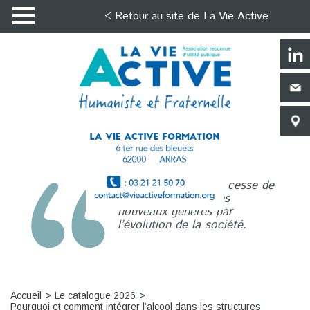
< Retour au site de La Vie Active
La Vie Active n’a de cesse de
répondre aux besoins
nouveaux générés par
l’évolution de la société.
Accueil
Le catalogue 2026
Pourquoi et comment intégrer l’alcool dans les structures