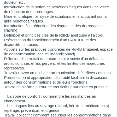
douleur, etc.
Introduction de la notion de bénéfices/risques dans une visée
de réduction des dommages.
Mise en pratique : analyse de situations en s’appuyant sur la
grille bénéfices/risques.
Introduction à la réduction des risques et des dommages
(RdRD)
Définition et principes clés de la RdRD appliquée à l’alcool.
Présentation du fonctionnement d’un CAARUD et des
dispositifs associés.
Apports sur les pratiques concrètes de RdRD (matériel, espace
de consommation, accueil inconditionnel).
Diffusion d’un extrait de documentaire suivie d’un débat : la
prohibition, ses effets pervers, et les limites des approches
répressives.
Travailler avec un outil de communication : bénéfices / risques
Présentation et appropriation d’un outil facilitant la discussion
autour des consommations et de leurs fonctions.
Travail en binôme autour de cas fictifs pour mise en pratique.
– La zone de confort : comprendre les résistances au
changement.
– Les risques liés au sevrage (alcool, héroïne, médicaments) :
repérage, prévention, et urgence.
Travail collectif : comment sécuriser les consommations dans