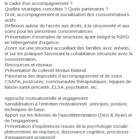
le cadre d’un accompagnement ?
Quelles stratégies concrètes ? Quels partenaires ?
Droit, accompagnement et socialisation des consommateurs
actifs
Réflexion autour de l’accès aux droits, à la citoyenneté et aux
soins pour les personnes consommatrices.
Présentation d’exemples de structures ayant intégré la RdRD
en hébergement d’urgence.
Zoom sur une structure accueillant des familles avec enfants,
et sur les pratiques favorisant la cohabitation sécurisée avec la
consommation.
Ressources et réseaux
Présentation du collectif Modus Bidendi.
Panorama des dispositifs d’accompagnement et de soins :
CSAPA, postcures, communautés thérapeutiques, équipes de
liaison santé précarité, ELSA, psychiatrie, etc.
Approche motivationnelle et engagement
Sensibilisation à l’entretien motivationnel : principes, posture,
techniques de base.
Apport sur les théories de l’autodétermination (Deci & Ryan) et
de l’engagement.
Présentation d’expériences issues de la psychologie sociale :
phénomènes de réactance, dissonance cognitive, processus
d’engagement progressif.