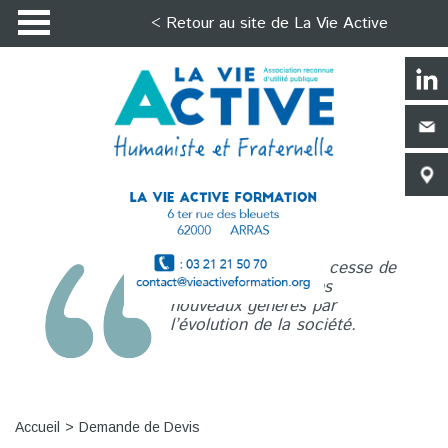
< Retour au site de La Vie Active
La Vie Active n’a de cesse de
répondre aux besoins
nouveaux générés par
l’évolution de la société.
Accueil
Demande de Devis