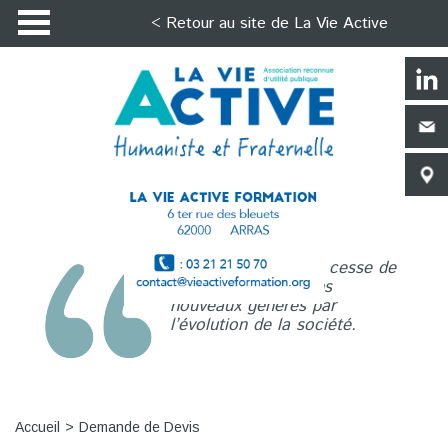
< Retour au site de La Vie Active
La Vie Active n’a de cesse de
répondre aux besoins
nouveaux générés par
l’évolution de la société.
Accueil
Demande de Devis