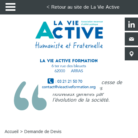
< Retour au site de La Vie Active
La Vie Active n’a de cesse de
répondre aux besoins
nouveaux générés par
l’évolution de la société.
Accueil
Demande de Devis