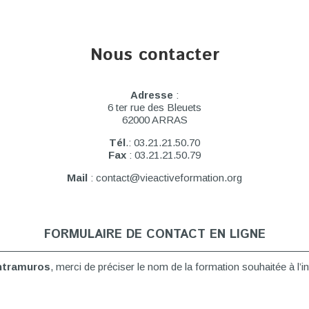
Nous contacter
Adresse
:
6 ter rue des Bleuets
62000 ARRAS
Tél
.: 03.21.21.50.70
Fax
: 03.21.21.50.79
Mail
: contact@vieactiveformation.org
FORMULAIRE DE CONTACT EN LIGNE
intramuros
, merci de préciser le nom de la formation souhaitée à l’i