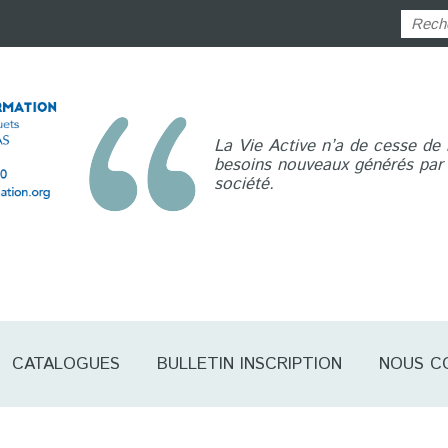
La Vie Active n’a de cesse de
besoins nouveaux générés par l
société.
CATALOGUES
BULLETIN INSCRIPTION
NOUS C