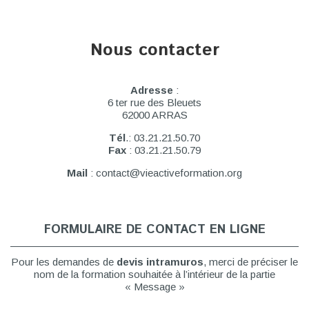
Nous contacter
Adresse
:
6 ter rue des Bleuets
62000 ARRAS
Tél
.: 03.21.21.50.70
Fax
: 03.21.21.50.79
Mail
: contact@vieactiveformation.org
FORMULAIRE DE CONTACT EN LIGNE
Pour les demandes de
devis intramuros
, merci de préciser le
nom de la formation souhaitée à l’intérieur de la partie
« Message »