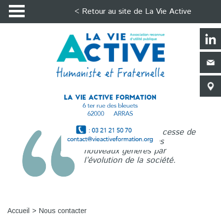
< Retour au site de La Vie Active
La Vie Active n’a de cesse de
répondre aux besoins
nouveaux générés par
l’évolution de la société.
Accueil
Nous contacter